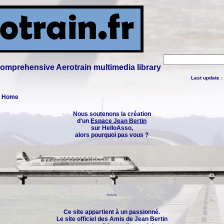
 comprehensive Aerotrain multimedia library
Last update :
 : Home
Nous soutenons la création
d'un
Espace Jean Bertin
sur HelloAsso,
alors pourquoi pas vous ?
~~~
Ce site appartient à un passionné.
Le site officiel des
Amis de Jean Bertin