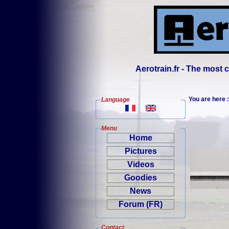
Aerotrain.fr - The most
You are here
Language
Menu
Home
Pictures
Videos
Goodies
News
Forum (FR)
Contact