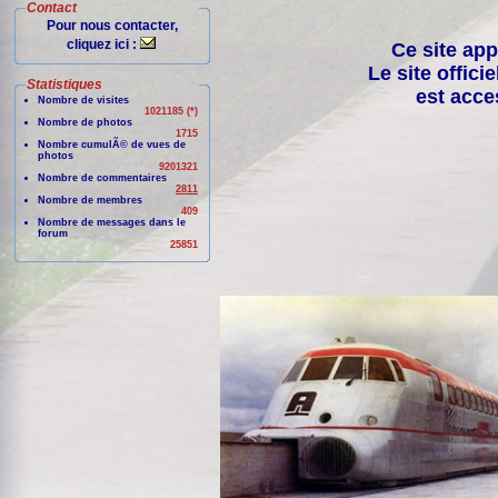
Contact
Pour nous contacter,
cliquez ici :
Ce site app
Le site offici
Statistiques
est acce
Nombre de visites
1021185 (*)
Nombre de photos
1715
Nombre cumulÃ© de vues de
photos
9201321
Nombre de commentaires
2811
Nombre de membres
409
Nombre de messages dans le
forum
25851