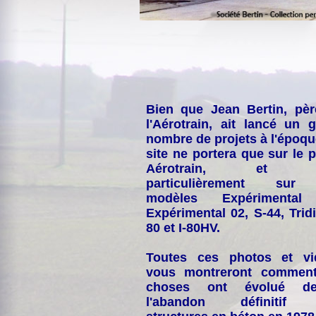
Bien que Jean Bertin, pè
l'Aérotrain, ait lancé un 
nombre de projets à l'époqu
site ne portera que sur le p
Aérotrain, et p
particulièrement sur
modèles Expérimental
Expérimental 02, S-44, Tridi
80 et I-80HV.
Toutes ces photos et vi
vous montreront comment
choses ont évolué de
l'abandon définitif