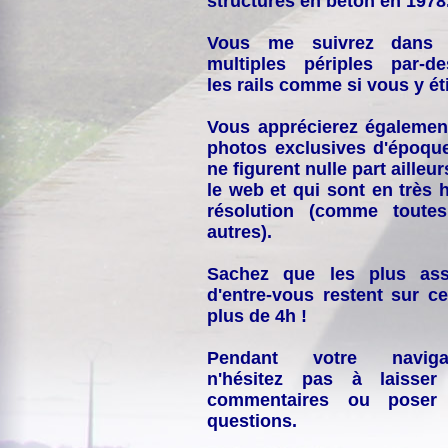
structures en béton en 1978
Vous me suivrez dans
multiples périples par-d
les rails comme si vous y éti
Vous apprécierez égalemen
photos exclusives d'époqu
ne figurent nulle part ailleur
le web et qui sont en très 
résolution (comme toutes
autres).
Sachez que les plus ass
d'entre-vous restent sur ce
plus de 4h !
Pendant votre navigat
n'hésitez pas à laisser
commentaires ou poser
questions.