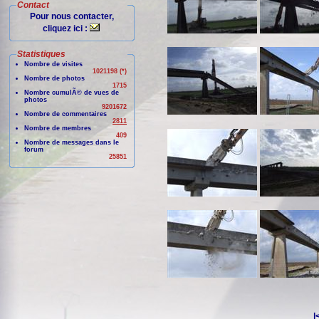
Contact
Pour nous contacter,
cliquez ici :
Statistiques
Nombre de visites
1021198 (*)
Nombre de photos
1715
Nombre cumulÃ© de vues de
photos
9201672
Nombre de commentaires
2811
Nombre de membres
409
Nombre de messages dans le
forum
25851
|