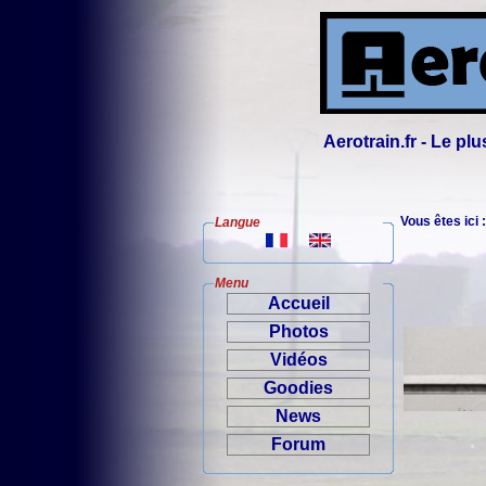
Aerotrain.fr - Le p
Vous êtes ici 
Langue
Menu
Accueil
Photos
Vidéos
Goodies
News
Forum