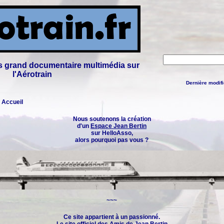
lus grand documentaire multimédia sur
l'Aérotrain
Dernière modifi
: Accueil
Nous soutenons la création
d'un
Espace Jean Bertin
sur HelloAsso,
alors pourquoi pas vous ?
~~~
Ce site appartient à un passionné.