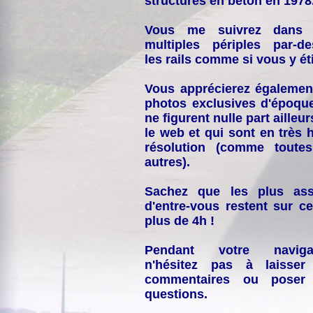
structures en béton en 1978
Vous me suivrez dans
multiples périples par-d
les rails comme si vous y éti
Vous apprécierez égalemen
photos exclusives d'époqu
ne figurent nulle part ailleur
le web et qui sont en très 
résolution (comme toutes
autres).
Sachez que les plus ass
d'entre-vous restent sur ce
plus de 4h !
Pendant votre navigat
n'hésitez pas à laisser
commentaires ou poser
questions.