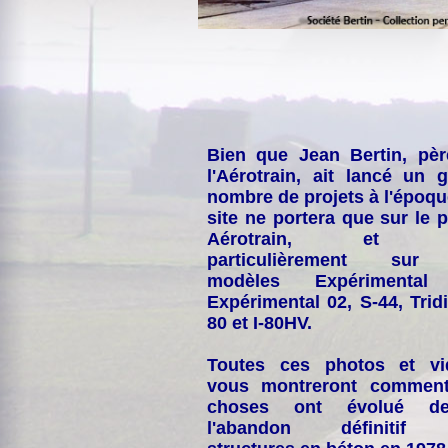
Bien que Jean Bertin, pè
l'Aérotrain, ait lancé un 
nombre de projets à l'époqu
site ne portera que sur le p
Aérotrain, et p
particulièrement sur
modèles Expérimental
Expérimental 02, S-44, Tridi
80 et I-80HV.
Toutes ces photos et vi
vous montreront comment
choses ont évolué de
l'abandon définitif