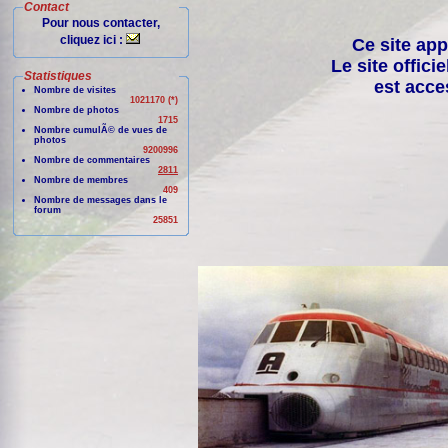
Contact
Pour nous contacter,
cliquez ici :
Ce site app
Le site offici
Statistiques
est acce
Nombre de visites
1021170 (*)
Nombre de photos
1715
Nombre cumulÃ© de vues de
photos
9200996
Nombre de commentaires
2811
Nombre de membres
409
Nombre de messages dans le
forum
25851