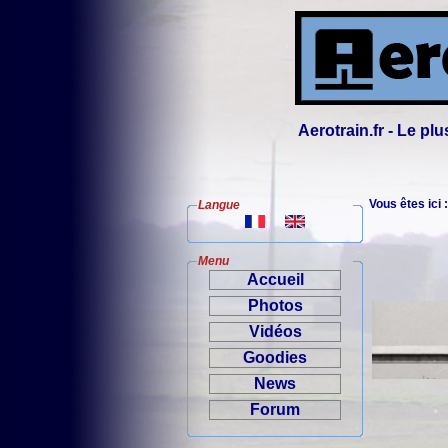
Aerotrain.fr - Le p
Vous êtes ici 
Langue
Menu
Accueil
Photos
Vidéos
Goodies
News
Forum