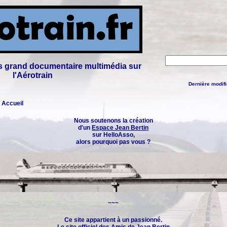
lus grand documentaire multimédia sur
l'Aérotrain
Dernière modifi
: Accueil
Nous soutenons la création
d'un
Espace Jean Bertin
sur HelloAsso,
alors pourquoi pas vous ?
~~~
Ce site appartient à un passionné.