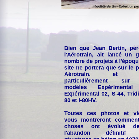
Bien que Jean Bertin, pè
l'Aérotrain, ait lancé un 
nombre de projets à l'époqu
site ne portera que sur le p
Aérotrain, et p
particulièrement sur
modèles Expérimental
Expérimental 02, S-44, Tridi
80 et I-80HV.
Toutes ces photos et vi
vous montreront comment
choses ont évolué de
l'abandon définitif