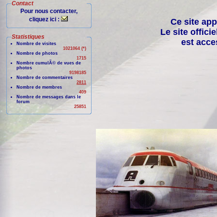
Contact
Pour nous contacter,
cliquez ici :
Ce site app
Le site offici
Statistiques
est acce
Nombre de visites
1021064 (*)
Nombre de photos
1715
Nombre cumulÃ© de vues de
photos
9198185
Nombre de commentaires
2811
Nombre de membres
409
Nombre de messages dans le
forum
25851