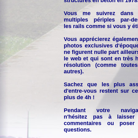
structures en béton en 1978
Vous me suivrez dans
multiples périples par-d
les rails comme si vous y éti
Vous apprécierez égalemen
photos exclusives d'époqu
ne figurent nulle part ailleur
le web et qui sont en très 
résolution (comme toutes
autres).
Sachez que les plus ass
d'entre-vous restent sur ce
plus de 4h !
Pendant votre navigat
n'hésitez pas à laisser
commentaires ou poser
questions.