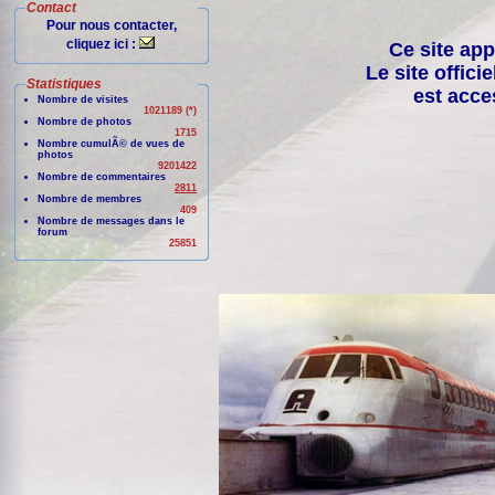
Contact
Pour nous contacter,
cliquez ici :
Ce site app
Le site offici
Statistiques
est acce
Nombre de visites
1021189 (*)
Nombre de photos
1715
Nombre cumulÃ© de vues de
photos
9201422
Nombre de commentaires
2811
Nombre de membres
409
Nombre de messages dans le
forum
25851