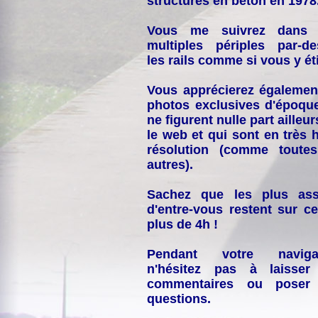
structures en béton en 1978
Vous me suivrez dans
multiples périples par-d
les rails comme si vous y éti
Vous apprécierez égalemen
photos exclusives d'époqu
ne figurent nulle part ailleur
le web et qui sont en très 
résolution (comme toutes
autres).
Sachez que les plus ass
d'entre-vous restent sur ce
plus de 4h !
Pendant votre navigat
n'hésitez pas à laisser
commentaires ou poser
questions.