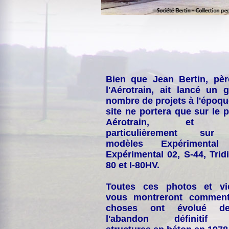
Bien que Jean Bertin, pè
l'Aérotrain, ait lancé un 
nombre de projets à l'époqu
site ne portera que sur le p
Aérotrain, et p
particulièrement sur
modèles Expérimental
Expérimental 02, S-44, Tridi
80 et I-80HV.
Toutes ces photos et vi
vous montreront comment
choses ont évolué de
l'abandon définitif