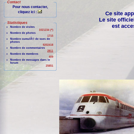
Contact
Pour nous contacter,
cliquez ici :
Ce site app
Le site offici
Statistiques
est acce
Nombre de visites
1021234 (*)
Nombre de photos
1715
Nombre cumulÃ© de vues de
photos
9202418
Nombre de commentaires
2811
Nombre de membres
409
Nombre de messages dans le
forum
25851