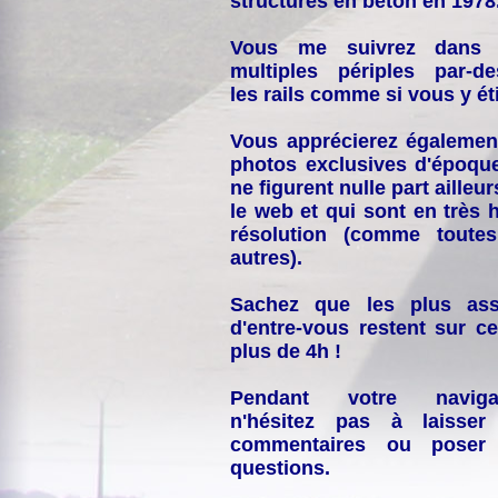
structures en béton en 1978
Vous me suivrez dans
multiples périples par-d
les rails comme si vous y éti
Vous apprécierez égalemen
photos exclusives d'époqu
ne figurent nulle part ailleur
le web et qui sont en très 
résolution (comme toutes
autres).
Sachez que les plus ass
d'entre-vous restent sur ce
plus de 4h !
Pendant votre navigat
n'hésitez pas à laisser
commentaires ou poser
questions.