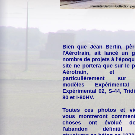
Bien que Jean Bertin, pè
l'Aérotrain, ait lancé un 
nombre de projets à l'époqu
site ne portera que sur le p
Aérotrain, et p
particulièrement sur
modèles Expérimental
Expérimental 02, S-44, Tridi
80 et I-80HV.
Toutes ces photos et vi
vous montreront comment
choses ont évolué de
l'abandon définitif