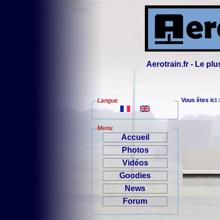
Aerotrain.fr - Le p
Vous êtes ici 
Langue
Menu
Accueil
Photos
Vidéos
Goodies
News
Forum