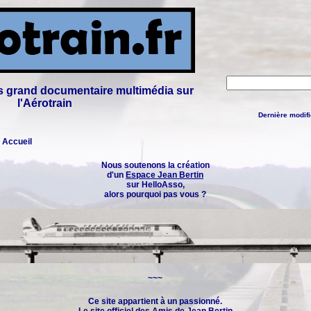
lus grand documentaire multimédia sur
l'Aérotrain
Dernière modifi
: Accueil
Nous soutenons la création
d'un
Espace Jean Bertin
sur HelloAsso,
alors pourquoi pas vous ?
~~~
Ce site appartient à un passionné.