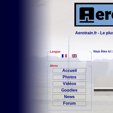
Aerotrain.fr - Le p
Vous êtes ici 
Langue
Menu
Accueil
Photos
Vidéos
Goodies
News
Forum