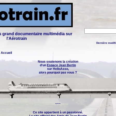
lus grand documentaire multimédia sur
l'Aérotrain
Dernière modifi
: Accueil
Nous soutenons la création
d'un
Espace Jean Bertin
sur HelloAsso,
alors pourquoi pas vous ?
~~~
Ce site appartient à un passionné.