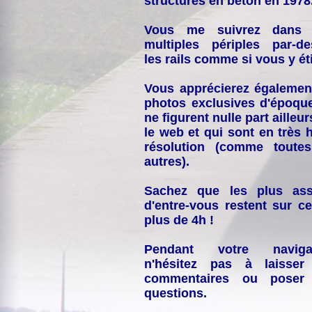
structures en béton en 1978
Vous me suivrez dans
multiples périples par-d
les rails comme si vous y éti
Vous apprécierez égalemen
photos exclusives d'époqu
ne figurent nulle part ailleur
le web et qui sont en très 
résolution (comme toutes
autres).
Sachez que les plus ass
d'entre-vous restent sur ce
plus de 4h !
Pendant votre navigat
n'hésitez pas à laisser
commentaires ou poser
questions.