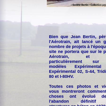
Bien que Jean Bertin, pè
l'Aérotrain, ait lancé un 
nombre de projets à l'époqu
site ne portera que sur le p
Aérotrain, et p
particulièrement sur
modèles Expérimental
Expérimental 02, S-44, Tridi
80 et I-80HV.
Toutes ces photos et vi
vous montreront comment
choses ont évolué de
l'abandon définitif