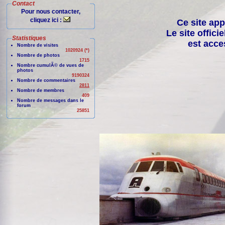
Contact
Pour nous contacter,
cliquez ici :
Ce site app
Le site offici
Statistiques
est acce
Nombre de visites
1020924 (*)
Nombre de photos
1715
Nombre cumulÃ© de vues de
photos
9190324
Nombre de commentaires
2811
Nombre de membres
409
Nombre de messages dans le
forum
25851