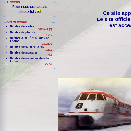
Contact
Pour nous contacter,
cliquez ici :
Ce site app
Le site offici
Statistiques
est acce
Nombre de visites
1021241 (*)
Nombre de photos
1715
Nombre cumulÃ© de vues de
photos
9202531
Nombre de commentaires
2811
Nombre de membres
409
Nombre de messages dans le
forum
25851