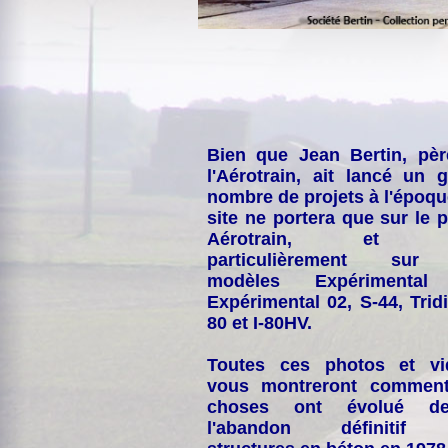
Bien que Jean Bertin, pè
l'Aérotrain, ait lancé un 
nombre de projets à l'époqu
site ne portera que sur le p
Aérotrain, et p
particulièrement sur
modèles Expérimental
Expérimental 02, S-44, Tridi
80 et I-80HV.
Toutes ces photos et vi
vous montreront comment
choses ont évolué de
l'abandon définitif