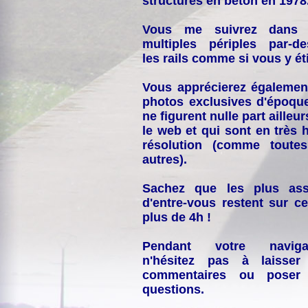
structures en béton en 1978
Vous me suivrez dans
multiples périples par-d
les rails comme si vous y éti
Vous apprécierez égalemen
photos exclusives d'époqu
ne figurent nulle part ailleur
le web et qui sont en très 
résolution (comme toutes
autres).
Sachez que les plus ass
d'entre-vous restent sur ce
plus de 4h !
Pendant votre navigat
n'hésitez pas à laisser
commentaires ou poser
questions.