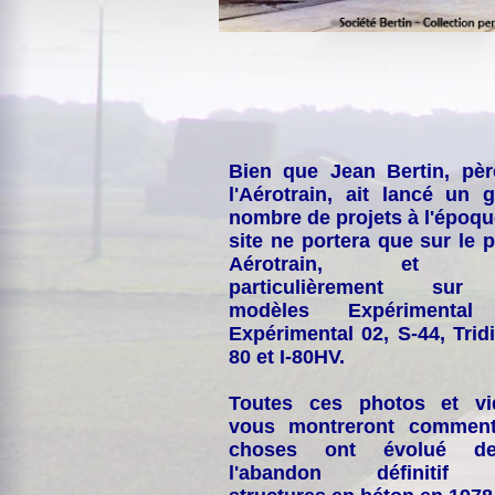
Bien que Jean Bertin, pè
l'Aérotrain, ait lancé un 
nombre de projets à l'époqu
site ne portera que sur le p
Aérotrain, et p
particulièrement sur
modèles Expérimental
Expérimental 02, S-44, Tridi
80 et I-80HV.
Toutes ces photos et vi
vous montreront comment
choses ont évolué de
l'abandon définitif