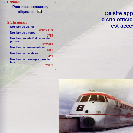
Contact
Pour nous contacter,
cliquez ici :
Ce site app
Le site offici
Statistiques
est acce
Nombre de visites
1020732 (*)
Nombre de photos
1715
Nombre cumulÃ© de vues de
photos
9177668
Nombre de commentaires
2811
Nombre de membres
409
Nombre de messages dans le
forum
25851