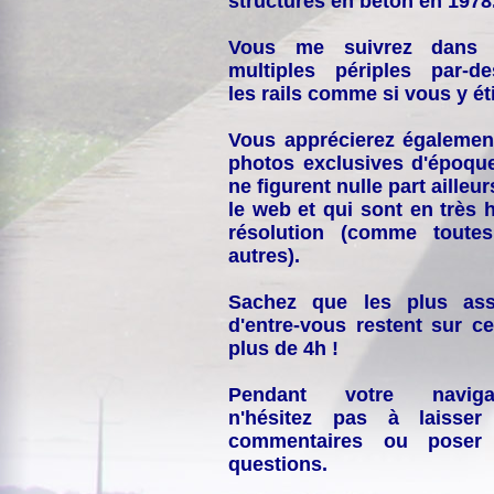
structures en béton en 1978
Vous me suivrez dans
multiples périples par-d
les rails comme si vous y éti
Vous apprécierez égalemen
photos exclusives d'époqu
ne figurent nulle part ailleur
le web et qui sont en très 
résolution (comme toutes
autres).
Sachez que les plus ass
d'entre-vous restent sur ce
plus de 4h !
Pendant votre navigat
n'hésitez pas à laisser
commentaires ou poser
questions.