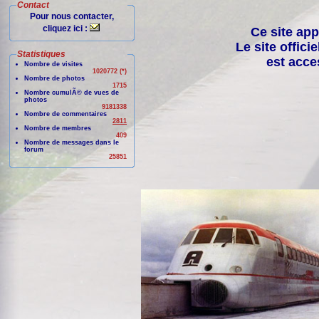
Contact
Pour nous contacter,
cliquez ici :
Ce site app
Le site offici
Statistiques
est acce
Nombre de visites
1020772 (*)
Nombre de photos
1715
Nombre cumulÃ© de vues de
photos
9181338
Nombre de commentaires
2811
Nombre de membres
409
Nombre de messages dans le
forum
25851