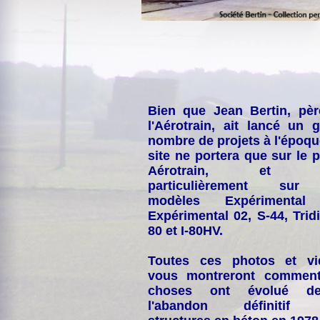
Bien que Jean Bertin, pè
l'Aérotrain, ait lancé un 
nombre de projets à l'époqu
site ne portera que sur le p
Aérotrain, et p
particulièrement sur
modèles Expérimental
Expérimental 02, S-44, Tridi
80 et I-80HV.
Toutes ces photos et vi
vous montreront comment
choses ont évolué de
l'abandon définitif