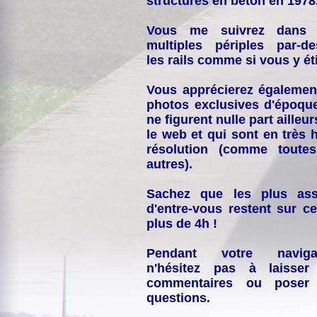
structures en béton en 1978
Vous me suivrez dans
multiples périples par-d
les rails comme si vous y éti
Vous apprécierez égalemen
photos exclusives d'époqu
ne figurent nulle part ailleur
le web et qui sont en très 
résolution (comme toutes
autres).
Sachez que les plus ass
d'entre-vous restent sur ce
plus de 4h !
Pendant votre navigat
n'hésitez pas à laisser
commentaires ou poser
questions.