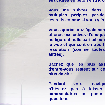
structures en béton en 1978
Vous me suivrez dans
multiples périples par-d
les rails comme si vous y éti
Vous apprécierez égalemen
photos exclusives d'époqu
ne figurent nulle part ailleur
le web et qui sont en très 
résolution (comme toutes
autres).
Sachez que les plus ass
d'entre-vous restent sur ce
plus de 4h !
Pendant votre navigat
n'hésitez pas à laisser
commentaires ou poser
questions.