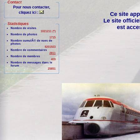
Contact
Pour nous contacter,
cliquez ici :
Ce site app
Le site offici
Statistiques
est acce
Nombre de visites
1021211 (*)
Nombre de photos
1715
Nombre cumulÃ© de vues de
photos
9201923
Nombre de commentaires
2811
Nombre de membres
409
Nombre de messages dans le
forum
25851