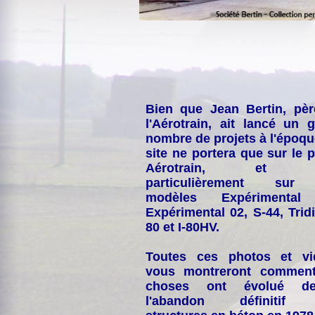
Bien que Jean Bertin, pè
l'Aérotrain, ait lancé un 
nombre de projets à l'époqu
site ne portera que sur le p
Aérotrain, et p
particulièrement sur
modèles Expérimental
Expérimental 02, S-44, Tridi
80 et I-80HV.
Toutes ces photos et vi
vous montreront comment
choses ont évolué de
l'abandon définitif