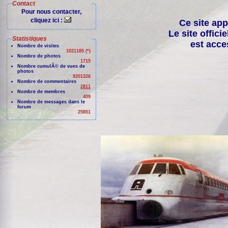
Contact
Pour nous contacter,
cliquez ici :
Ce site app
Le site offici
Statistiques
est acce
Nombre de visites
1021185 (*)
Nombre de photos
1715
Nombre cumulÃ© de vues de
photos
9201326
Nombre de commentaires
2811
Nombre de membres
409
Nombre de messages dans le
forum
25851