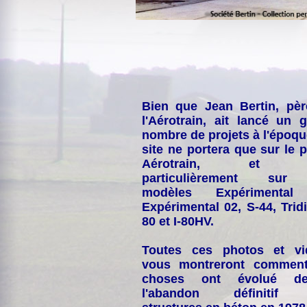
Bien que Jean Bertin, pè
l'Aérotrain, ait lancé un 
nombre de projets à l'époqu
site ne portera que sur le p
Aérotrain, et p
particulièrement sur
modèles Expérimental
Expérimental 02, S-44, Tridi
80 et I-80HV.
Toutes ces photos et vi
vous montreront comment
choses ont évolué de
l'abandon définitif