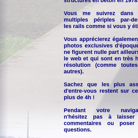
structures en béton en 1978
Vous me suivrez dans
multiples périples par-d
les rails comme si vous y éti
Vous apprécierez égalemen
photos exclusives d'époqu
ne figurent nulle part ailleur
le web et qui sont en très 
résolution (comme toutes
autres).
Sachez que les plus ass
d'entre-vous restent sur ce
plus de 4h !
Pendant votre navigat
n'hésitez pas à laisser
commentaires ou poser
questions.