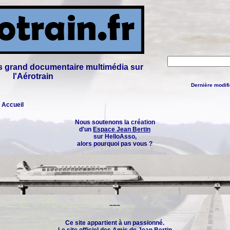
lus grand documentaire multimédia sur
l'Aérotrain
Dernière modifi
: Accueil
Nous soutenons la création
d'un
Espace Jean Bertin
sur HelloAsso,
alors pourquoi pas vous ?
~~~
Ce site appartient à un passionné.