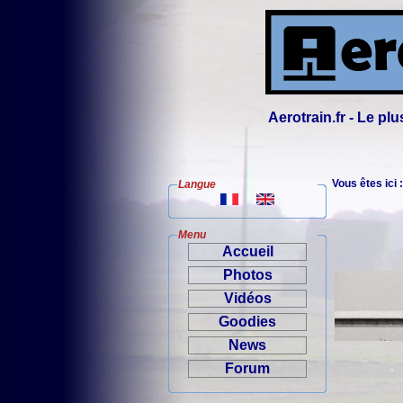
Aerotrain.fr - Le p
Vous êtes ici 
Langue
Menu
Accueil
Photos
Vidéos
Goodies
News
Forum